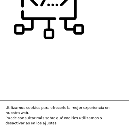
Utilizamos cookies para ofrecerle la mejor experiencia en
nuestra web.
Puede consultar más sobre qué cookies utilizamos o
desactivarlas en los
ajustes
© 2026
cannabiogen.com
|
Aviso legal
|
Politica de