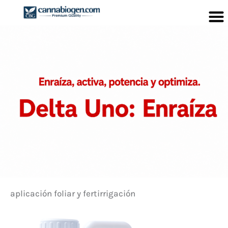
Ir
al
contenido
aplicación foliar y fertirrigación