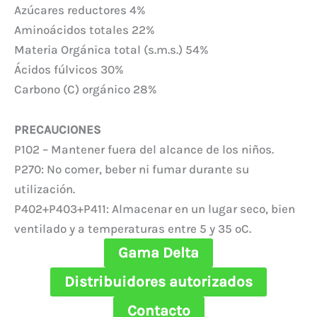
Azúcares reductores 4%
Aminoácidos totales 22%
Materia Orgánica total (s.m.s.) 54%
Ácidos fúlvicos 30%
Carbono (C) orgánico 28%
PRECAUCIONES
P102 – Mantener fuera del alcance de los niños.
P270: No comer, beber ni fumar durante su
utilización.
P402+P403+P411: Almacenar en un lugar seco, bien
ventilado y a temperaturas entre 5 y 35 ºC.
Gama Delta
Distribuidores autorizados
Contacto