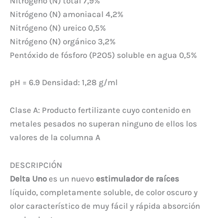
Nitrógeno (N) total 7,9%
Nitrógeno (N) amoniacal 4,2%
Nitrógeno (N) ureico 0,5%
Nitrógeno (N) orgánico 3,2%
Pentóxido de fósforo (P2O5) soluble en agua 0,5%
pH = 6.9 Densidad: 1,28 g/ml
Clase A: Producto fertilizante cuyo contenido en
metales pesados no superan ninguno de ellos los
valores de la columna A
DESCRIPCIÓN
Delta Uno
es un nuevo
estimulador de raíces
líquido, completamente soluble, de color oscuro y
olor característico de muy fácil y rápida absorción