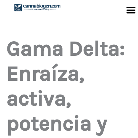
Ir
al
contenido
Gama Delta:
Enraíza,
activa,
potencia y